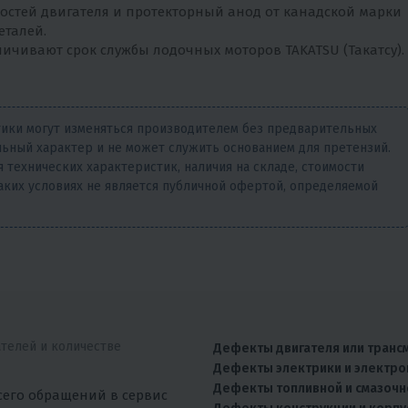
остей двигателя и протекторный анод от канадской марки
еталей.
ичивают срок службы лодочных моторов TAKATSU (Такатсу).
тики могут изменяться производителем без предварительных
ьный характер и не может служить основанием для претензий.
 технических характеристик, наличия на складе, стоимости
аких условиях не является публичной офертой, определяемой
ателей и количестве
Дефекты двигателя или транс
Дефекты электрики и электро
Дефекты топливной и смазочн
сего обращений в сервис