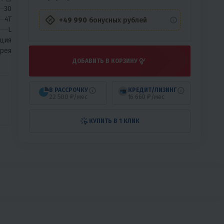
30
4T
+49 990
бонусных рублей
L
ция
рея
ДОБАВИТЬ В КОРЗИНУ
В РАССРОЧКУ
КРЕДИТ/ЛИЗИНГ
22 500 ₽/мес
16 660 ₽/мес
КУПИТЬ В 1 КЛИК