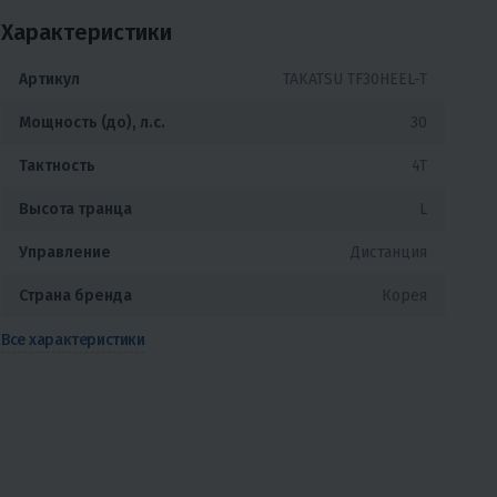
Характеристики
Артикул
TAKATSU TF30HEEL-T
Мощность (до), л.с.
30
Тактность
4T
Высота транца
L
Управление
Дистанция
Страна бренда
Корея
Все характеристики