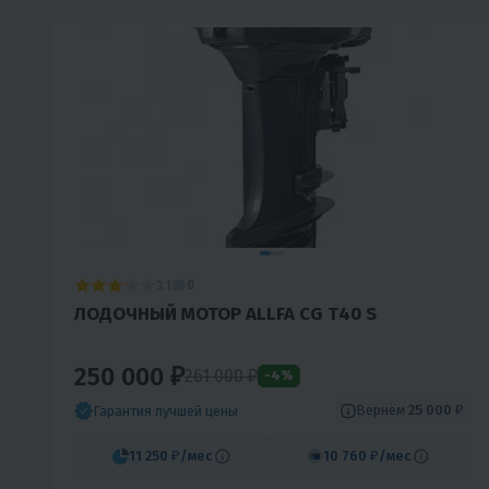
3.1
0
ЛОДОЧНЫЙ МОТОР ALLFA CG Т40 S
250 000 ₽
261 000 ₽
-4%
Вернём
25 000 ₽
Гарантия лучшей цены
11 250 ₽
/мес
10 760 ₽
/мес