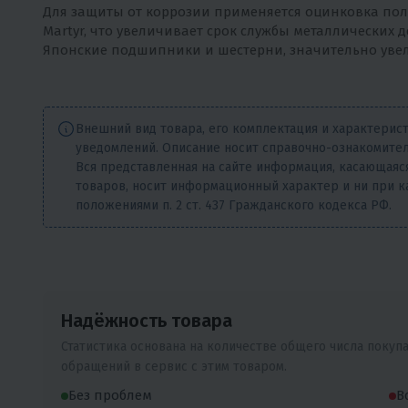
Для защиты от коррозии применяется оцинковка пол
Martyr, что увеличивает срок службы металлических д
Японские подшипники и шестерни, значительно увел
Внешний вид товара, его комплектация и характерис
уведомлений. Описание носит справочно-ознакомител
Вся представленная на сайте информация, касающаяся
товаров, носит информационный характер и ни при к
положениями п. 2 ст. 437 Гражданского кодекса РФ.
Надёжность товара
Статистика основана на количестве общего числа покуп
обращений в сервис с этим товаром.
Без проблем
В