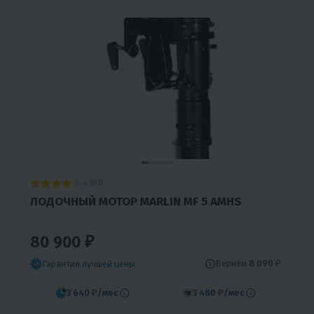
4
0
ЛОДОЧНЫЙ МОТОР MARLIN MF 5 AMHS
80 900 ₽
Вернём
8 090 ₽
Гарантия лучшей цены
3 640 ₽
/мес
3 480 ₽
/мес