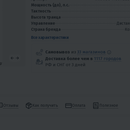
Мощность (до), л.с.
Тактность
Высота транца
Управление
Дистан
Страна бренда
Ко
Все характеристики
Самовывоз
из
33 магазинов
Доставка более чем в
1117 городов
РФ и СНГ от 3 дней
Отзывы
Как получить
Оплата
Полезное