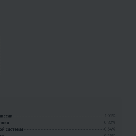
1.01%
миссии
0.82%
ники
0.64%
ой системы
0.45%