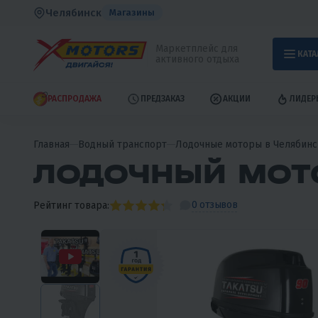
Челябинск
Магазины
Маркетплейс для
КАТА
активного отдыха
РАСПРОДАЖА
ПРЕДЗАКАЗ
АКЦИИ
ЛИДЕР
Главная
Водный транспорт
Лодочные моторы в Челябинс
ЛОДОЧНЫЙ МОТО
0 отзывов
Рейтинг товара: