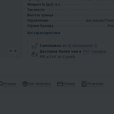
Мощность (до), л.с.
Тактность
Высота транца
Управление
Дистанция/Румп
Страна бренда
Япо
Все характеристики
Самовывоз
из
33 магазинов
Доставка более чем в
1117 городов
РФ и СНГ от 3 дней
Отзывы
Как получить
Оплата
Полезное