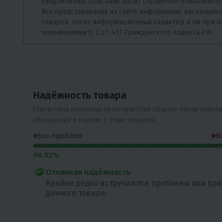
уведомлений. Описание носит справочно-ознакомител
Вся представленная на сайте информация, касающаяся
товаров, носит информационный характер и ни при к
положениями п. 2 ст. 437 Гражданского кодекса РФ.
Надёжность товара
Статистика основана на количестве общего числа покуп
обращений в сервис с этим товаром.
Без проблем
В
98.82%
Отличная надёжность
Крайне редко встречаются проблемы или бра
данного товара.