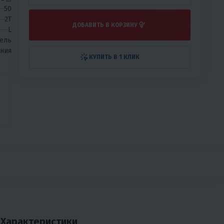
50
2T
ДОБАВИТЬ В КОРЗИНУ
L
ель
ния
КУПИТЬ В 1 КЛИК
Характеристики