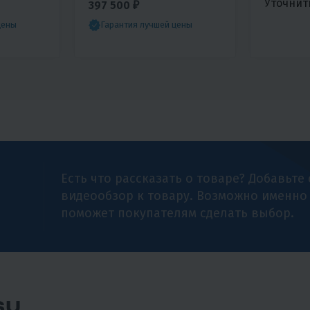
Уточнит
397 500 ₽
цены
Гарантия лучшей цены
Есть что рассказать о товаре? Добавьте
видеообзор к товару. Возможно именно
поможет покупателям сделать выбор.
SU