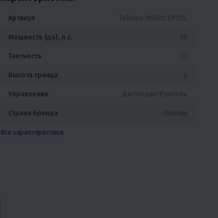
Артикул
Tohatsu M50D2 EPTOL
Мощность (до), л.с.
50
Тактность
2T
Высота транца
L
Управление
Дистанция/Румпель
Страна бренда
Япония
Все характеристики