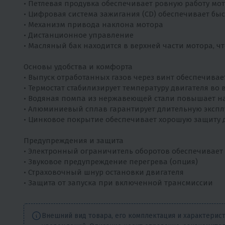
• Петлевая продувка обеспечивает ровную работу мо
• Цифровая система зажигания (CD) обеспечивает быс
• Механизм привода наклона мотора
• Дистанционное управление
• Масляный бак находится в верхней части мотора, ч
Основы удобства и комфорта
• Выпуск отработанных газов через винт обеспечивае
• Термостат стабилизирует температуру двигателя во
• Водяная помпа из нержавеющей стали повышает н
• Алюминиевый сплав гарантирует длительную экспл
• Цинковое покрытие обеспечивает хорошую защиту 
Предупреждения и защита
• Электронный ограничитель оборотов обеспечивает 
• Звуковое предупреждение перегрева (опция)
• Страховочный шнур остановки двигателя
• Защита от запуска при включенной трансмиссии
Внешний вид товара, его комплектация и характерис