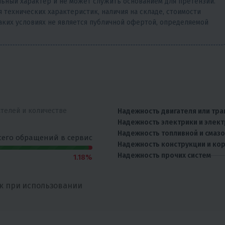
ьный характер и не может служить основанием для претензий.
 технических характеристик, наличия на складе, стоимости
аких условиях не является публичной офертой, определяемой
ателей и количестве
Надежность двигателя или тра
Надежность электрики и элек
Надежность топливной и смаз
сего обращений в сервис
Надежность конструкции и ко
Надежность прочих систем
1.18%
к при использовании