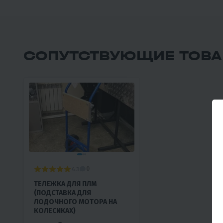
СОПУТСТВУЮЩИЕ ТОВ
4.1
0
ТЕЛЕЖКА ДЛЯ ПЛМ
(ПОДСТАВКА ДЛЯ
ЛОДОЧНОГО МОТОРА НА
КОЛЕСИКАХ)