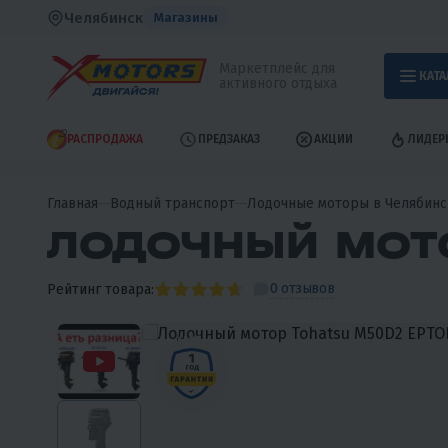
Челябинск
Магазины
Маркетплейс для
КАТА
активного отдыха
РАСПРОДАЖА
ПРЕДЗАКАЗ
АКЦИИ
ЛИДЕР
Главная
Водный транспорт
Лодочные моторы в Челябинс
ЛОДОЧНЫЙ МОТО
0 отзывов
Рейтинг товара: