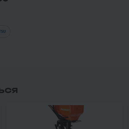
TSU
ЬСЯ