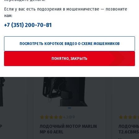
Если у вас есть подозрения в мошенничестве — позвоните
нам:
+7 (351) 200-70-81
ПОСМОТРЕТЬ КОРОТКОЕ ВИДЕО О СХЕМЕ МОШЕННИКОВ
ПОНЯТНО, ЗАКРЫТЬ
4.3
0
Р
ЛОДОЧНЫЙ МОТОР MARLIN
ЛОДОЧНЫ
MP 60 AERL
T2.6CBMS