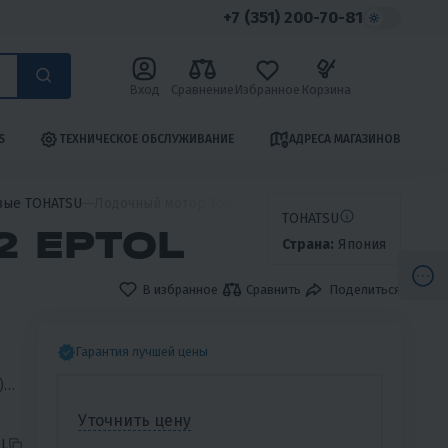
+7 (351) 200-70-81
Вход
Сравнение
Избранное
Корзина
S
ТЕХНИЧЕСКОЕ ОБСЛУЖИВАНИЕ
АДРЕСА МАГАЗИНОВ
вые TOHATSU
Лодочный мотор Tohatsu M50D2 EPTOL
TOHATSU
2 EPTOL
Страна:
Япония
В избранное
Сравнить
Поделиться
Гарантия лучшей цены
)
Уточнить цену
OL