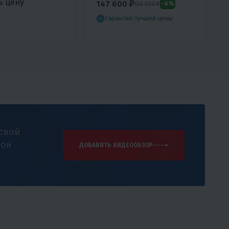
ь цену
147 600 ₽
-6%
156 500 ₽
Гарантия лучшей цены
 свой
 он
ДОБАВИТЬ ВИДЕООБЗОР