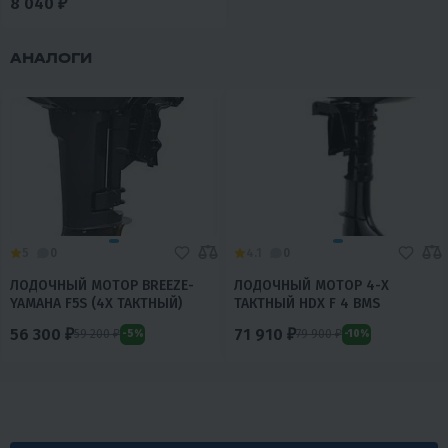
8 040 ₽
АНАЛОГИ
5
0
4.1
0
ЛОДОЧНЫЙ МОТОР BREEZE-
ЛОДОЧНЫЙ МОТОР 4-Х
YAMAHA F5S (4Х ТАКТНЫЙ)
ТАКТНЫЙ HDX F 4 BMS
56 300 ₽
71 910 ₽
59 200 ₽
79 900 ₽
-5%
-10%