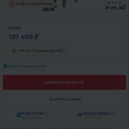
1
/
2
Скидка именинникам
Цена
197 400 ₽
+19 740
бонусных рублей
Гарантия лучшей цены
ДОБАВИТЬ В КОРЗИНУ
КУПИТЬ В 1 КЛИК
В РАССРОЧКУ
КРЕДИТ/ЛИЗИНГ
8 880 ₽/мес
6 580 ₽/мес