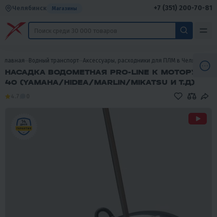
+7 (351) 200-70-81
Челябинск
Магазины
Главная
Водный транспорт
Аксессуары, расходники для ПЛМ в Челябинске
НАСАДКА ВОДОМЕТНАЯ PRO-LINE К МОТОРУ Y
40 (YAMAHA/HIDEA/MARLIN/MIKATSU И Т.Д)
4.7
0