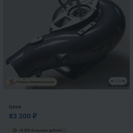
1
/
3
Скидка именинникам
Цена
83 200 ₽
+8 320
бонусных рублей