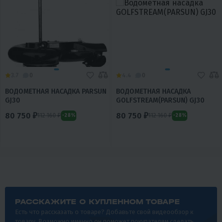
3.7
0
4.4
0
ВОДОМЕТНАЯ НАСАДКА PARSUN
ВОДОМЕТНАЯ НАСАДКА
GJ30
GOLFSTREAM(PARSUN) GJ30
80 750 ₽
80 750 ₽
112 160 ₽
112 160 ₽
-28%
-28%
РАССКАЖИТЕ О КУПЛЕННОМ ТОВАРЕ
Есть что рассказать о товаре? Добавьте свой видеообзор к
товару. Возможно именно он поможет покупателям сделать