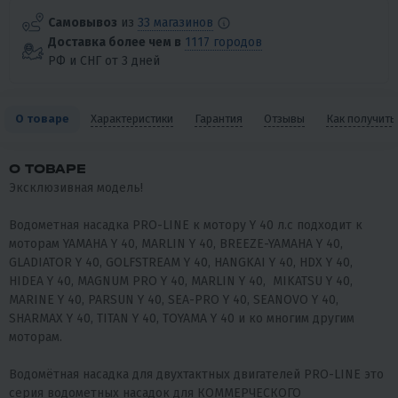
Самовывоз
из
33 магазинов
Доставка более чем в
1117 городов
РФ и СНГ от 3 дней
О товаре
Характеристики
Гарантия
Отзывы
Как получить
О ТОВАРЕ
Эксклюзивная модель!
Водометная насадка PRO-LINE к мотору Y 40 л.с подходит к
моторам YAMAHA Y 40, MARLIN Y 40, BREEZE-YAMAHA Y 40,
GLADIATOR Y 40, GOLFSTREAM Y 40, HANGKAI Y 40, HDX Y 40,
HIDEA Y 40, MAGNUM PRO Y 40, MARLIN Y 40, MIKATSU Y 40,
MARINE Y 40, PARSUN Y 40, SEA-PRO Y 40, SEANOVO Y 40,
SHARMAX Y 40, TITAN Y 40, TOYAMA Y 40 и ко многим другим
моторам.
Водомётная насадка для двухтактных двигателей PRO-LINE это
серия водометных насадок для КОММЕРЧЕСКОГО