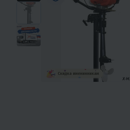
Скидка именинникам