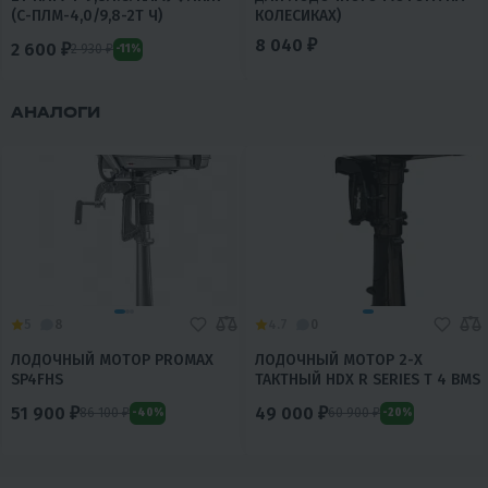
(С-ПЛМ-4,0/9,8-2Т Ч)
КОЛЕСИКАХ)
8 040 ₽
2 600 ₽
2 930 ₽
-11%
АНАЛОГИ
5
8
4.7
0
ЛОДОЧНЫЙ МОТОР PROMAX
ЛОДОЧНЫЙ МОТОР 2-Х
SP4FHS
ТАКТНЫЙ HDX R SERIES T 4 BMS
51 900 ₽
49 000 ₽
86 100 ₽
60 900 ₽
-40%
-20%