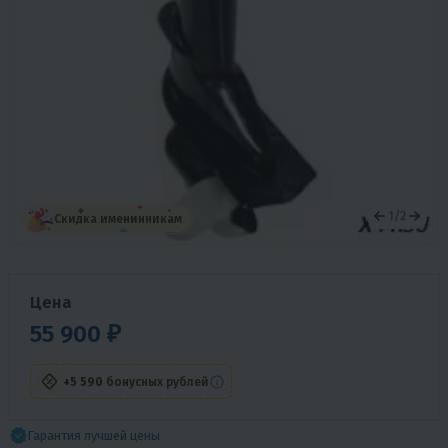
1
/
2
Скидка именинникам
Цена
55 900 ₽
+5 590
бонусных рублей
Гарантия лучшей цены