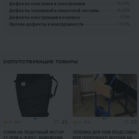
0.63%
Дефекты электрики и электроники
0.46%
Дефекты топливной и смазочной системы
0.3%
Дефекты конструкции и корпуса
1.12%
Прочие дефекты и неисправности
СОПУТСТВУЮЩИЕ ТОВАРЫ
4.1
0
4.1
0
СУМКА НА ЛОДОЧНЫЙ МОТОР
ТЕЛЕЖКА ДЛЯ ПЛМ (ПОДСТАВКА
2Т ПЛМ 4-9,8Л.С. КАМУФЛЯЖ
ДЛЯ ЛОДОЧНОГО МОТОРА НА