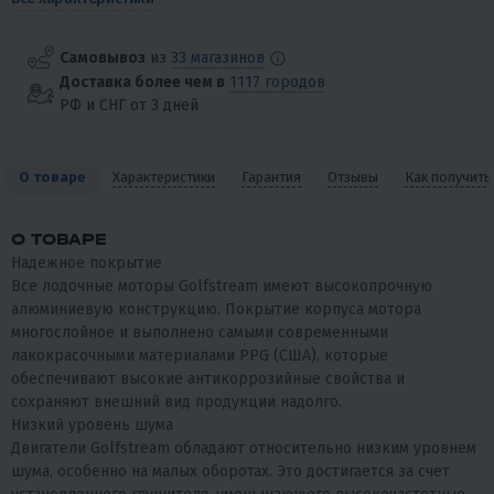
Самовывоз
из
33 магазинов
Доставка более чем в
1117 городов
РФ и СНГ от 3 дней
О товаре
Характеристики
Гарантия
Отзывы
Как получить
О ТОВАРЕ
Надежное покрытие
Все лодочные моторы Golfstream имеют высокопрочную
алюминиевую конструкцию. Покрытие корпуса мотора
многослойное и выполнено самыми современными
лакокрасочными материалами PPG (США), которые
обеспечивают высокие антикоррозийные свойства и
сохраняют внешний вид продукции надолго.
Низкий уровень шума
Двигатели Golfstream обладают относительно низким уровнем
шума, особенно на малых оборотах. Это достигается за счет