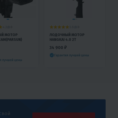
4.3
3.8
0
0
ЫЙ МОТОР
ЛОДОЧНЫЙ МОТОР
EAM(PARSUN)
HANGKAI 4.0 2T
34 900 ₽
Гарантия лучшей цены
я лучшей цены
 свой