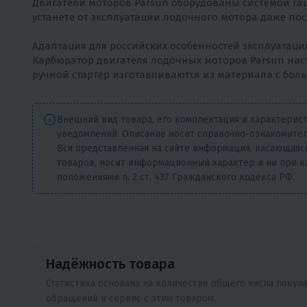
Двигатели моторов Parsun оборудованы системой га
устанете от эксплуатации лодочного мотора даже по
Адаптация для российских особенностей эксплуатаци
Карбюратор двигателя лодочных моторов Parsun наст
ручной стартер изготавливаются из материала с бо
Внешний вид товара, его комплектация и характерис
уведомлений. Описание носит справочно-ознакомител
Вся представленная на сайте информация, касающаяся
товаров, носит информационный характер и ни при к
положениями п. 2 ст. 437 Гражданского кодекса РФ.
Надёжность товара
Статистика основана на количестве общего числа покуп
обращений в сервис с этим товаром.