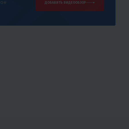
 он
ДОБАВИТЬ ВИДЕООБЗОР