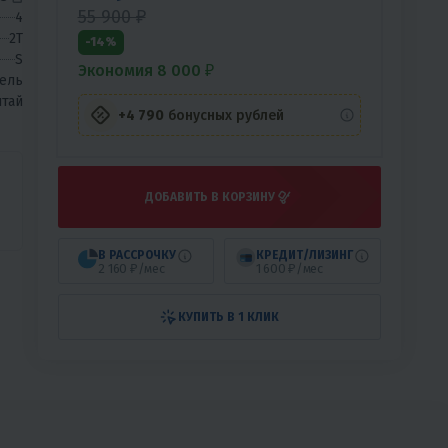
55 900 ₽
4
2T
-14%
S
Экономия 8 000 ₽
ель
тай
+4 790
бонусных рублей
ДОБАВИТЬ В КОРЗИНУ
В РАССРОЧКУ
КРЕДИТ/ЛИЗИНГ
2 160 ₽/мес
1 600 ₽/мес
КУПИТЬ В 1 КЛИК