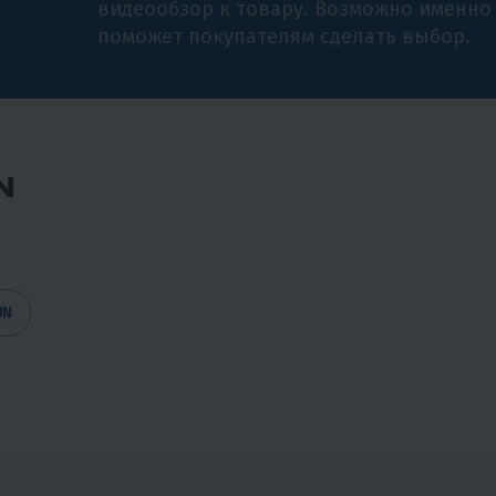
видеообзор к товару. Возможно именно
поможет покупателям сделать выбор.
N
UN