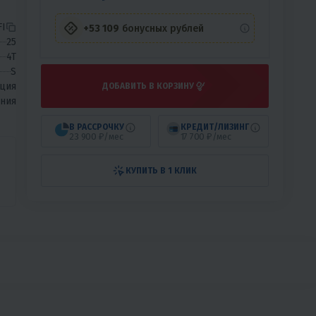
FI
+53 109
бонусных рублей
25
4T
S
ция
ДОБАВИТЬ В КОРЗИНУ
ния
В РАССРОЧКУ
КРЕДИТ/ЛИЗИНГ
23 900 ₽/мес
17 700 ₽/мес
КУПИТЬ В 1 КЛИК