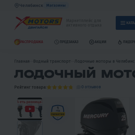
Челябинск
Магазины
Маркетплейс для
КАТА
активного отдыха
РАСПРОДАЖА
ПРЕДЗАКАЗ
АКЦИИ
ЛИДЕР
Главная
Водный транспорт
Лодочные моторы в Челябинс
ЛОДОЧНЫЙ МОТО
0 отзывов
Рейтинг товара: