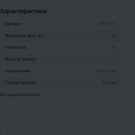
Характеристики
Артикул
F25 E EFI
Мощность (до), л.с.
25
Тактность
4T
Высота транца
S
Управление
Дистанция
Страна бренда
Япония
Все характеристики