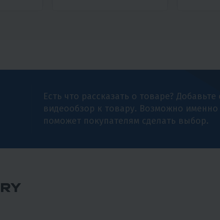
Есть что рассказать о товаре? Добавьте
видеообзор к товару. Возможно именно
поможет покупателям сделать выбор.
RY