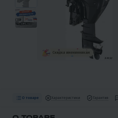
Скидка именинникам
О товаре
Характеристики
Гарантия
О ТОВАРЕ