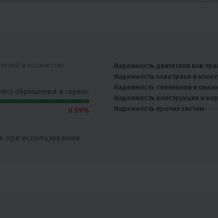
ателей и количестве
Надежность двигателя или тра
Надежность электрики и элек
Надежность топливной и смаз
сего обращений в сервис
Надежность конструкции и ко
Надежность прочих систем
0.59%
к при использовании