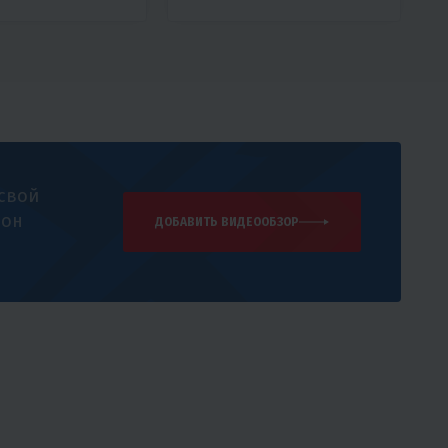
 свой
 он
ДОБАВИТЬ ВИДЕООБЗОР