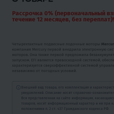
Рассрочка 0% (первоначальный вз
течение
12 месяцев, без переплат)!
Четырехтактные подвесные лодочные моторы
Mercury
компания Mercury первой внедрила электронную сист
моторов. Она также первой предложила безаккумуляторн
запуском. EFI является превосходной системой, обе
характеризуется сверхэффективной системой управл
независимо от погодных условий.
Внешний вид товара, его комплектация и характерис
уведомлений. Описание носит справочно-ознакомител
Вся представленная на сайте информация, касающаяся
товаров, носит информационный характер и ни при к
положениями п. 2 ст. 437 Гражданского кодекса РФ.