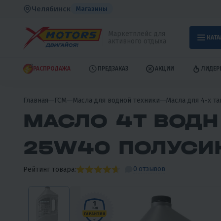
Челябинск
Магазины
Маркетплейс для
КАТА
активного отдыха
РАСПРОДАЖА
ПРЕДЗАКАЗ
АКЦИИ
ЛИДЕР
Главная
ГСМ
Масла для водной техники
Масла для 4-х т
МАСЛО 4T ВОДН
25W40 ПОЛУСИ
0 отзывов
Рейтинг товара: