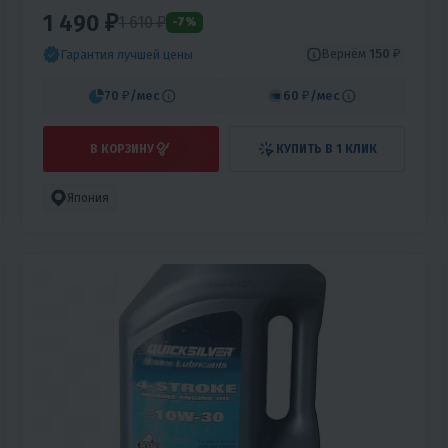
1 490 ₽
1 610 ₽
-7%
Вернём
150 ₽
Гарантия лучшей цены
70 ₽
/мес
60 ₽
/мес
В КОРЗИНУ
КУПИТЬ В 1 КЛИК
Япония