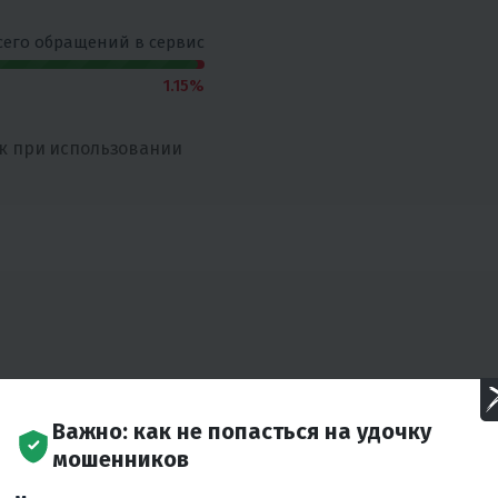
сего обращений в сервис
1.15%
к при использовании
Важно: как не попасться на удочку
мошенников