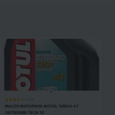
4.2
0
МАСЛО МОТОРНОЕ MOTUL 10W40 4Т
OUTBOARD TECH 1Л