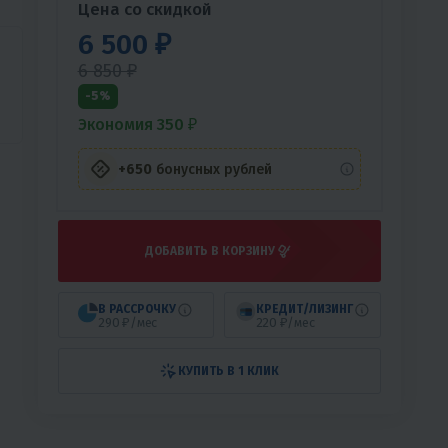
Цена со скидкой
6 500 ₽
6 850 ₽
-5%
Экономия 350 ₽
+650
бонусных рублей
ДОБАВИТЬ В КОРЗИНУ
В РАССРОЧКУ
КРЕДИТ/ЛИЗИНГ
290 ₽/мес
220 ₽/мес
КУПИТЬ В 1 КЛИК