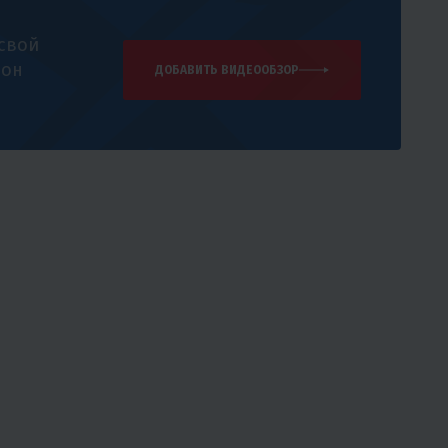
 свой
 он
ДОБАВИТЬ ВИДЕООБЗОР