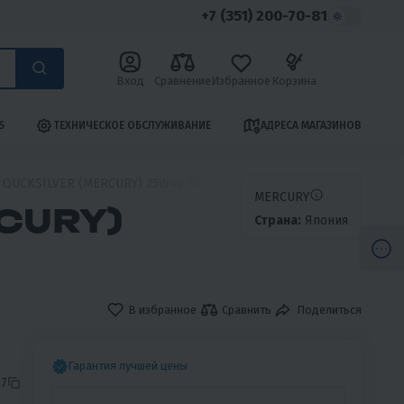
+7 (351) 200-70-81
Вход
Сравнение
Избранное
Корзина
S
ТЕХНИЧЕСКОЕ ОБСЛУЖИВАНИЕ
АДРЕСА МАГАЗИНОВ
 QUCKSILVER (MERCURY) 25W40 ПОЛУСИНТЕТИКА 4л
MERCURY
CURY)
Страна:
Япония
В избранное
Сравнить
Поделиться
Гарантия лучшей цены
7