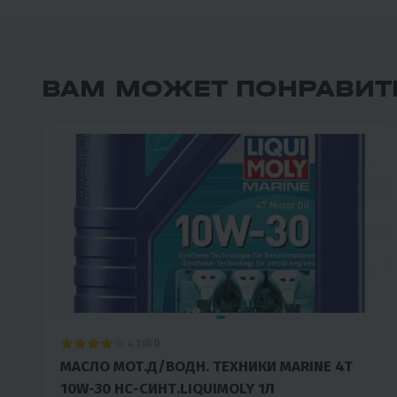
ВАМ МОЖЕТ ПОНРАВИТ
4.1
0
МАСЛО МОТ.Д/ВОДН. ТЕХНИКИ MARINE 4T
10W-30 НС-СИНТ.LIQUIMOLY 1Л