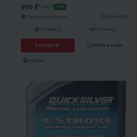
990 ₽
1 180 ₽
-16%
Вернём
100 ₽
Гарантия лучшей цены
40 ₽
/мес
40 ₽
/мес
В КОРЗИНУ
КУПИТЬ В 1 КЛИК
Германия