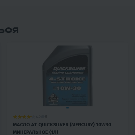
ЬСЯ
4.2
0
МАСЛО 4T QUICKSILVER (MERCURY) 10W30
МИНЕРАЛЬНОЕ (1Л)