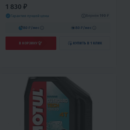
1 830 ₽
Вернём
190 ₽
Гарантия лучшей цены
80 ₽
/мес
80 ₽
/мес
В КОРЗИНУ
КУПИТЬ В 1 КЛИК