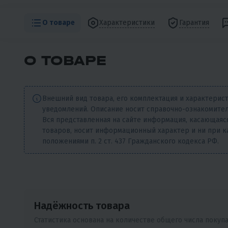
О товаре
Характеристики
Гарантия
О ТОВАРЕ
Внешний вид товара, его комплектация и характерис
уведомлений. Описание носит справочно-ознакомител
Вся представленная на сайте информация, касающаяся
товаров, носит информационный характер и ни при к
положениями п. 2 ст. 437 Гражданского кодекса РФ.
Надёжность товара
Статистика основана на количестве общего числа покуп