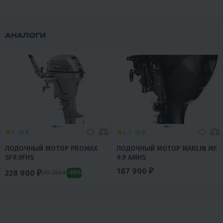
АНАЛОГИ
5
9
4.2
0
ЛОДОЧНЫЙ МОТОР PROMAX
ЛОДОЧНЫЙ МОТОР MARLIN MF
SF9.9FHS
9.9 AMHS
187 900 ₽
228 900 ₽
297 200 ₽
-23%