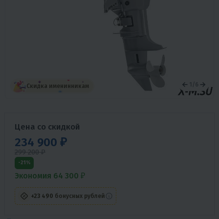
1
/
6
Скидка именинникам
Цена со скидкой
234 900 ₽
299 200 ₽
-21%
Экономия 64 300 ₽
+23 490
бонусных рублей