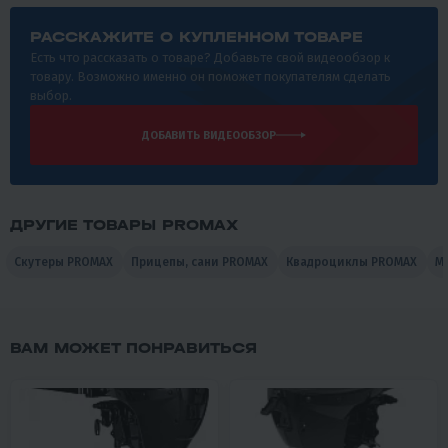
РАССКАЖИТЕ О КУПЛЕННОМ ТОВАРЕ
Есть что рассказать о товаре? Добавьте свой видеообзор к
товару. Возможно именно он поможет покупателям сделать
выбор.
ДОБАВИТЬ ВИДЕООБЗОР
ДРУГИЕ ТОВАРЫ PROMAX
Скутеры PROMAX
Прицепы, сани PROMAX
Квадроциклы PROMAX
М
ВАМ МОЖЕТ ПОНРАВИТЬСЯ