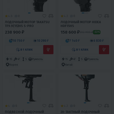
4.6
0
4.3
0
ЛОДОЧНЫЙ МОТОР TAKATSU
ЛОДОЧНЫЙ МОТОР HIDEA
TF9.9(15)HS S-PRO
HDF15HS
238 900 ₽
158 600 ₽
202 900 ₽
-22%
10 750 ₽
10 290 ₽
7 140 ₽
6 830 ₽
В 1 КЛИК
В 1 КЛИК
15
4T
S
Румпель
15
4T
S
Румпель
Корея
Китай
4
0
4.3
0
ПОДВЕСНОЙ ЛОДОЧНЫЙ
2Х-ТАКТНЫЙ ЛОДОЧНЫЙ