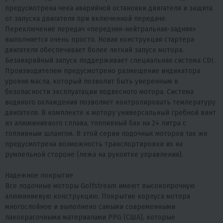
предусмотрена чека аварийной остановки двигателя и защита
от запуска двигателя при включенной передаче.
Переключение передач «передняя-нейтральная-задняя»
выполняется очень просто. Новая конструкция стартера
двигателя обеспечивает более легкий запуск мотора.
Безаварийный запуск поддерживает специальная система CDI.
Производителем предусмотрено размещение индикатора
уровня масла, который позволит быть уверенным в
безопасности эксплуатации подвесного мотора. Система
водяного охлаждения позволяет контролировать температуру
двигателя. В комплекте к мотору универсальный гребной винт
из алюминиевого сплава, топливный бак на 24 литра с
топливным шлангом. В этой серии лодочных моторов так же
предусмотрена возможность транспортировки их на
румпельной стороне (лежа на рукоятке управления).
Надежное покрытие
Все лодочные моторы Golfstream имеют высокопрочную
алюминиевую конструкцию. Покрытие корпуса мотора
многослойное и выполнено самыми современными
лакокрасочными материалами PPG (США), которые