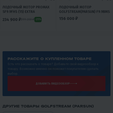
ЛОДОЧНЫЙ МОТОР PROMAX
ЛОДОЧНЫЙ МОТОР
SF9.9FHS (15) EXTRA
GOLFSTREAM(PARSUN) F9.9BMS
156 000 ₽
234 900 ₽
299 200 ₽
-21%
РАССКАЖИТЕ О КУПЛЕННОМ ТОВАРЕ
Есть что рассказать о товаре? Добавьте свой видеообзор к
товару. Возможно именно он поможет покупателям сделать
выбор.
ДОБАВИТЬ ВИДЕООБЗОР
ДРУГИЕ ТОВАРЫ GOLFSTREAM (PARSUN)