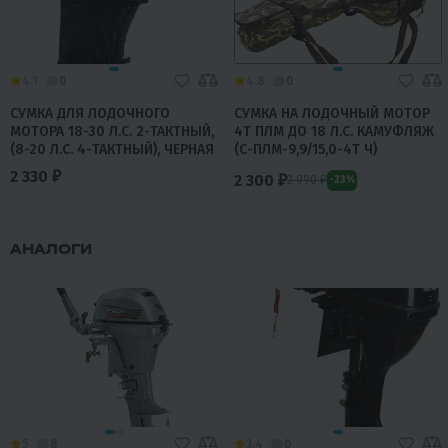
4.1
0
4.8
0
СУМКА ДЛЯ ЛОДОЧНОГО
СУМКА НА ЛОДОЧНЫЙ МОТОР
МОТОРА 18-30 Л.С. 2-ТАКТНЫЙ,
4Т ПЛМ ДО 18 Л.С. КАМУФЛЯЖ
(8-20 Л.С. 4-ТАКТНЫЙ), ЧЕРНАЯ
(С-ПЛМ-9,9/15,0-4Т Ч)
2 330 ₽
2 300 ₽
2 990 ₽
-23%
АНАЛОГИ
5
8
3.4
0