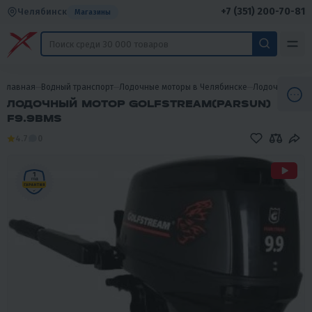
+7 (351) 200-70-81
Челябинск
Магазины
Главная
Водный транспорт
Лодочные моторы в Челябинске
Лодочные мот
ЛОДОЧНЫЙ МОТОР GOLFSTREAM(PARSUN)
F9.9BMS
4.7
0