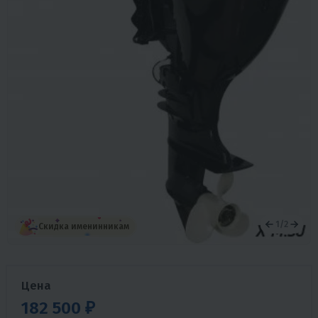
1
/
2
Скидка именинникам
Цена
182 500 ₽