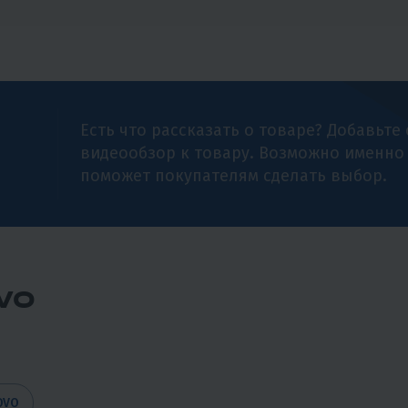
Есть что рассказать о товаре? Добавьте
видеообзор к товару. Возможно именно
поможет покупателям сделать выбор.
VO
OVO