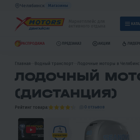
Челябинск
Магазины
Маркетплейс для
КАТА
активного отдыха
РАСПРОДАЖА
ПРЕДЗАКАЗ
АКЦИИ
ЛИДЕР
Главная
Водный транспорт
Лодочные моторы в Челябинс
ЛОДОЧНЫЙ МОТО
(ДИСТАНЦИЯ)
0 отзывов
Рейтинг товара: