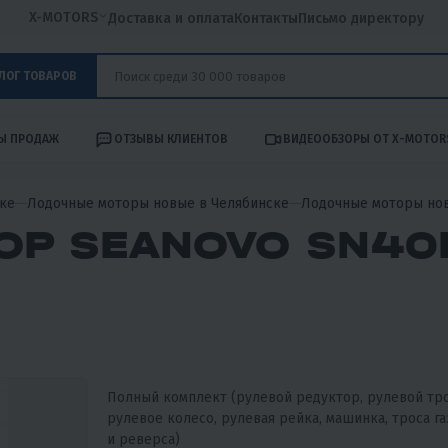
X-MOTORS
Доставка и оплата
Контакты
Письмо директору
ЛОГ ТОВАРОВ
Ы ПРОДАЖ
ОТЗЫВЫ КЛИЕНТОВ
ВИДЕООБЗОРЫ ОТ X-MOTOR
ке
Лодочные моторы новые в Челябинске
Лодочные моторы но
Р SEANOVO SN40
Полный комплект (рулевой редуктор, рулевой тро
рулевое колесо, рулевая рейка, машинка, троса га
и реверса)