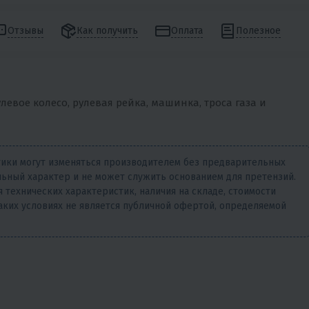
Отзывы
Как получить
Оплата
Полезное
левое колесо, рулевая рейка, машинка, троса газа и
тики могут изменяться производителем без предварительных
ьный характер и не может служить основанием для претензий.
 технических характеристик, наличия на складе, стоимости
аких условиях не является публичной офертой, определяемой