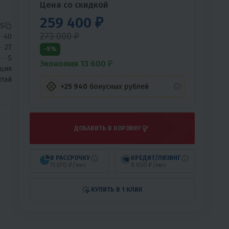
Цена со скидкой
259 400 ₽
S
273 000 ₽
40
2T
-5%
S
Экономия 13 600 ₽
ция
тай
+25 940
бонусных рублей
ДОБАВИТЬ В КОРЗИНУ
В РАССРОЧКУ
КРЕДИТ/ЛИЗИНГ
11 670 ₽/мес
8 650 ₽/мес
КУПИТЬ В 1 КЛИК