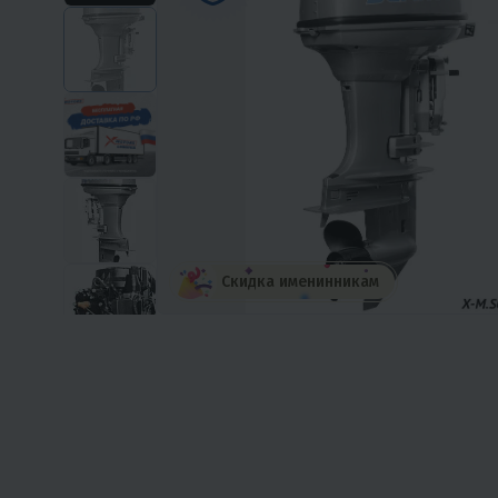
Скидка именинникам