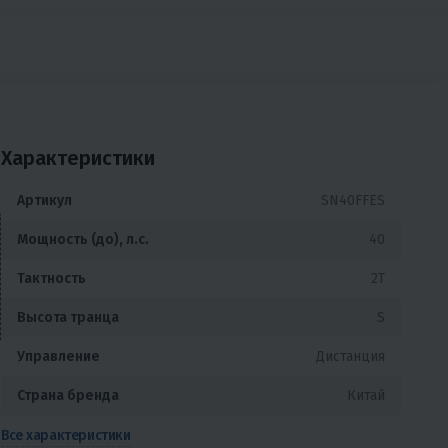
Характеристики
Артикул
SN40FFES
Мощность (до), л.с.
40
Тактность
2T
Высота транца
S
Управление
Дистанция
Страна бренда
Китай
Все характеристики