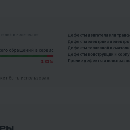
ателей и количестве
Дефекты двигателя или транс
Дефекты электрики и электро
Дефекты топливной и смазочн
сего обращений в сервис
Дефекты конструкции и корпу
Прочие дефекты и неисправн
3.83%
жет быть использован.
АРЫ