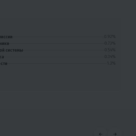
0.92%
миссии
0.73%
ники
0.54%
ой системы
0.34%
са
1.3%
ости