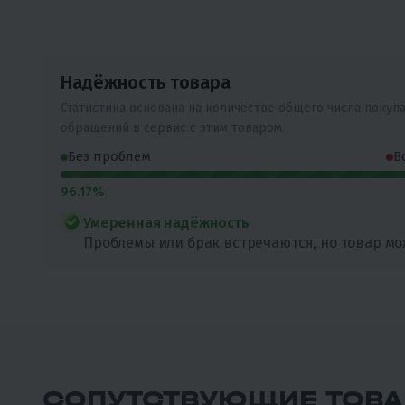
Надёжность товара
Статистика основана на количестве общего числа покуп
обращений в сервис с этим товаром.
Без проблем
В
96.17%
Умеренная надёжность
Проблемы или брак встречаются, но товар мо
СОПУТСТВУЮЩИЕ ТОВ