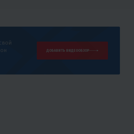
 свой
 он
ДОБАВИТЬ ВИДЕООБЗОР