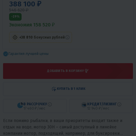
388 100 ₽
546 620 ₽
-29%
Экономия 158 520 ₽
+38 810
бонусных рублей
Гарантия лучшей цены
ДОБАВИТЬ В КОРЗИНУ
КУПИТЬ В 1 КЛИК
В РАССРОЧКУ
КРЕДИТ/ЛИЗИНГ
17 460 ₽/мес
12 940 ₽/мес
Если помимо рыбалки, в ваши приоритеты входит также и
отдых на воде, мотор 30H – самый доступный в линейке
компании мотор, подходящий, например, для буксировки