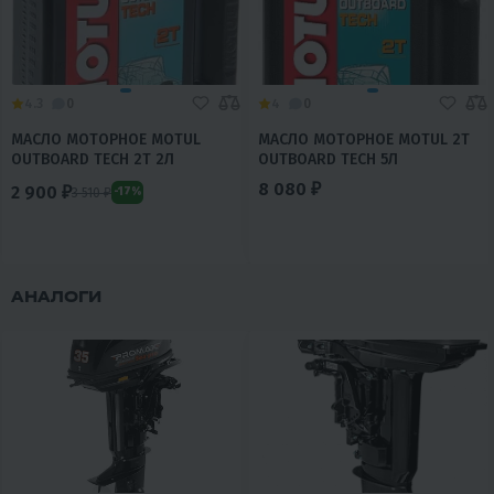
4.3
0
4
0
МАСЛО МОТОРНОЕ MOTUL
МАСЛО МОТОРНОЕ MOTUL 2Т
OUTBOARD TECH 2T 2Л
OUTBOARD TECH 5Л
8 080 ₽
2 900 ₽
3 510 ₽
-17%
АНАЛОГИ