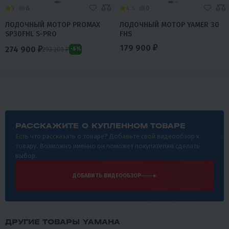
5
8
4.6
0
ЛОДОЧНЫЙ МОТОР PROMAX
ЛОДОЧНЫЙ МОТОР YAMER 30
SP30FHL S-PRO
FHS
179 900 ₽
274 900 ₽
293 200 ₽
-6%
РАССКАЖИТЕ О КУПЛЕННОМ ТОВАРЕ
Есть что рассказать о товаре? Добавьте свой видеообзор к
товару. Возможно именно он поможет покупателям сделать
выбор.
ДОБАВИТЬ ВИДЕООБЗОР
ДРУГИЕ ТОВАРЫ YAMAHA