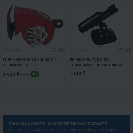
4.9
0
4.9
0
ГОРН (ЗВУКОВОЙ СИГНАЛ) С
ДЕРЖАТЕЛЬ УДОЧКИ/
УСТАНОВКОЙ
СПИННИНГА С УСТАНОВКОЙ
1 100 ₽
2 400 ₽
2 700 ₽
-11%
РАССКАЖИТЕ О КУПЛЕННОМ ТОВАРЕ
Есть что рассказать о товаре? Добавьте свой видеообзор к