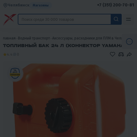
+7 (351) 200-70-81
Челябинск
Магазины
Главная
Водный транспорт
Аксессуары, расходники для ПЛМ в Челябинске
ТОПЛИВНЫЙ БАК 24 Л (КОННЕКТОР YAMAHA)
4.4
0