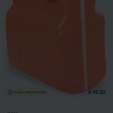
Скидка именинникам