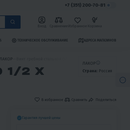
+7 (351) 200-70-81
Вход
Сравнение
Избранное
Корзина
S
ТЕХНИЧЕСКОЕ ОБСЛУЖИВАНИЕ
АДРЕСА МАГАЗИНОВ
 ЛАКОР
Винт гребной стальной (VENG 10 1/2 X 13)
ЛАКОР
 1/2 X
Страна:
Россия
В избранное
Сравнить
Поделиться
Гарантия лучшей цены