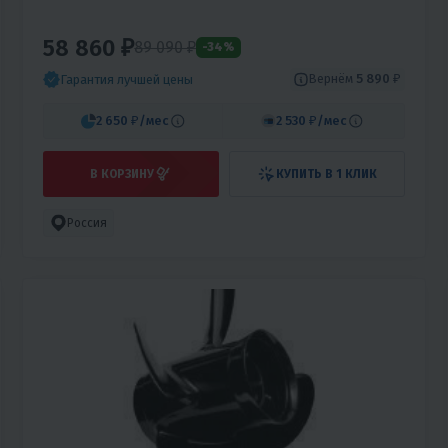
58 860 ₽
89 090 ₽
-34%
Вернём
5 890 ₽
Гарантия лучшей цены
2 650 ₽
/мес
2 530 ₽
/мес
В КОРЗИНУ
КУПИТЬ В 1 КЛИК
Россия