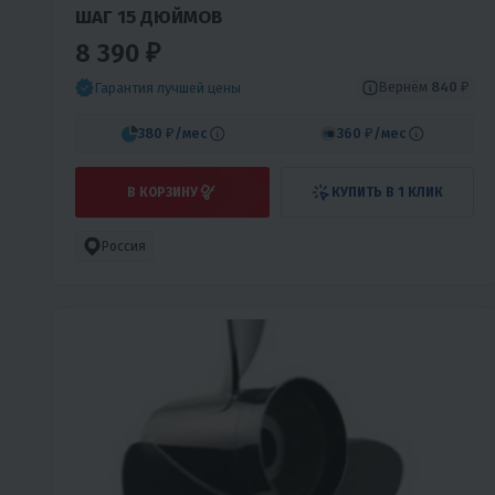
ШАГ 15 ДЮЙМОВ
8 390 ₽
Вернём
840 ₽
Гарантия лучшей цены
380 ₽
/мес
360 ₽
/мес
В КОРЗИНУ
КУПИТЬ В 1 КЛИК
Россия