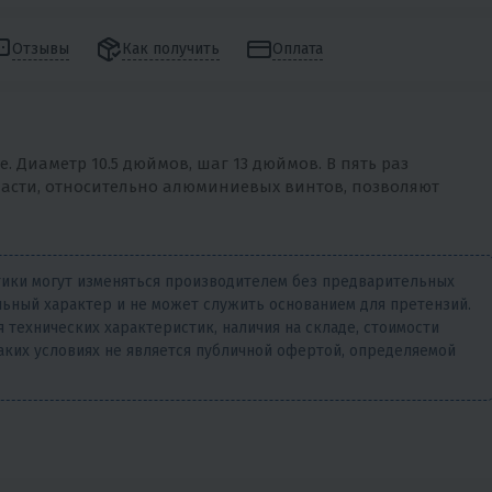
Отзывы
Как получить
Оплата
 Диаметр 10.5 дюймов, шаг 13 дюймов. В пять раз
асти, относительно алюминиевых винтов, позволяют
тики могут изменяться производителем без предварительных
ьный характер и не может служить основанием для претензий.
 технических характеристик, наличия на складе, стоимости
аких условиях не является публичной офертой, определяемой