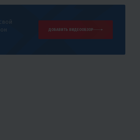
 свой
 он
ДОБАВИТЬ ВИДЕООБЗОР