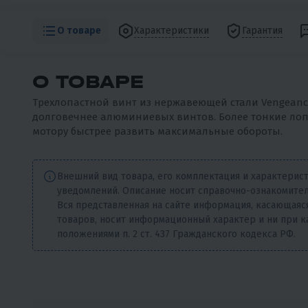
О товаре
Характеристики
Гарантия
О ТОВАРЕ
Трехлопастной винт из нержавеющей стали Vengeance.
долговечнее алюминиевых винтов. Более тонкие лоп
мотору быстрее развить максимальные обороты.
Внешний вид товара, его комплектация и характерис
уведомлений. Описание носит справочно-ознакомител
Вся представленная на сайте информация, касающаяся
товаров, носит информационный характер и ни при к
положениями п. 2 ст. 437 Гражданского кодекса РФ.