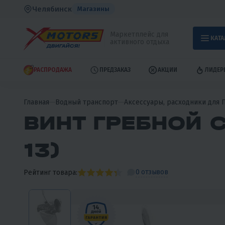
Челябинск
Магазины
Маркетплейс для
КАТА
активного отдыха
РАСПРОДАЖА
ПРЕДЗАКАЗ
АКЦИИ
ЛИДЕР
Главная
Водный транспорт
Аксессуары, расходники для 
ВИНТ ГРЕБНОЙ С
13)
0 отзывов
Рейтинг товара: