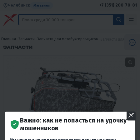
+7 (351) 200-70-81
Челябинск
Магазины
Главная
Запчасти
Запчасти для мотобуксировщиков
Запчасти для мотобу
ЗАПЧАСТИ
Важно: как не попасться на удочку
мошенников