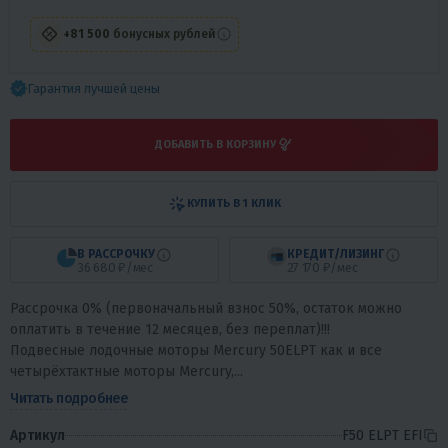
+81 500
бонусных рублей
Гарантия лучшей цены
ДОБАВИТЬ В КОРЗИНУ
КУПИТЬ В 1 КЛИК
В РАССРОЧКУ
КРЕДИТ/ЛИЗИНГ
36 680 ₽/мес
27 170 ₽/мес
Рассрочка 0% (первоначальный взнос 50%, остаток можно
оплатить в течение 12 месяцев, без переплат)!!!
Подвесные лодочные моторы Mercury 50ELPT как и все
четырёхтактные моторы Mercury,...
Читать подробнее
Артикул
F50 ELPT EFI