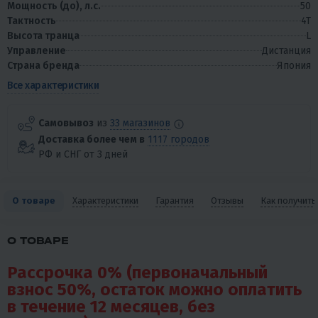
Мощность (до), л.с.
50
Тактность
4T
Высота транца
L
Управление
Дистанция
Страна бренда
Япония
Все характеристики
Самовывоз
из
33 магазинов
Доставка более чем в
1117 городов
РФ и СНГ от 3 дней
О товаре
Характеристики
Гарантия
Отзывы
Как получить
О ТОВАРЕ
Рассрочка 0% (первоначальный
взнос 50%, остаток можно оплатить
в течение
12 месяцев, без