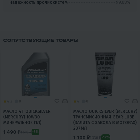
99.68%
Надежность прочих систем
СОПУТСТВУЮЩИЕ ТОВАРЫ
4.2
0
4
0
МАСЛО 4T QUICKSILVER
МАСЛО QUICKSILVER (MERCURY)
(MERCURY) 10W30
ТРАНСМИСИОННАЯ GEAR LUBE
МИНЕРАЛЬНОЕ (1Л)
(ЗАЛИТА С ЗАВОДА В МОТОРАХ)
237МЛ
1 490 ₽
1 610 ₽
-7%
1 100 ₽
1 330 ₽
-17%