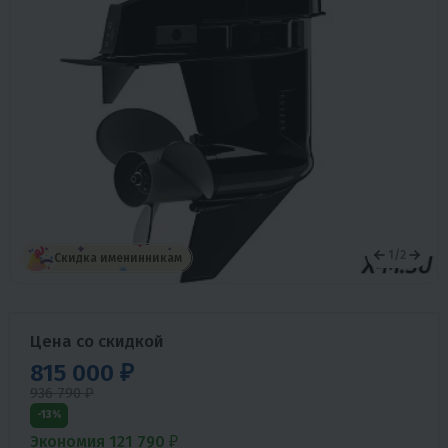
1
/
2
Скидка именинникам
Цена со скидкой
815 000 ₽
936 790 ₽
-13%
Экономия 121 790 ₽