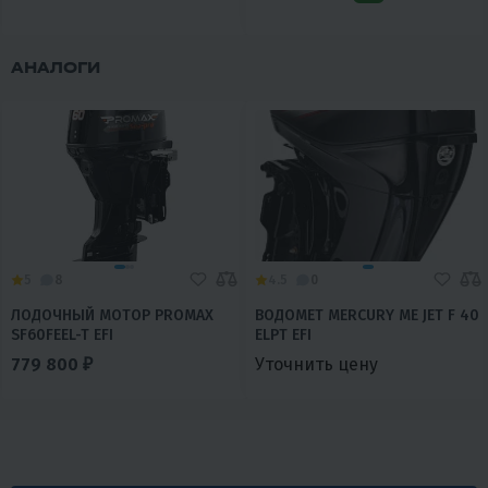
АНАЛОГИ
5
8
4.5
0
ЛОДОЧНЫЙ МОТОР PROMAX
ВОДОМЕТ MERCURY ME JET F 40
SF60FEEL-T EFI
ELPT EFI
779 800 ₽
Уточнить цену