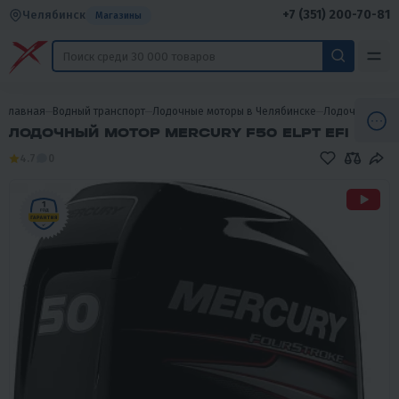
+7 (351) 200-70-81
Челябинск
Магазины
Главная
Водный транспорт
Лодочные моторы в Челябинске
Лодочные мот
ЛОДОЧНЫЙ МОТОР MERCURY F50 ELPT EFI
4.7
0